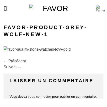
Passer
au
contenu
FAVOR-PRODUCT-GREY-
WOLF-NEW-1
←
Précédent
Suivant
→
LAISSER UN COMMENTAIRE
Vous devez
vous connecter
pour publier un commentaire.