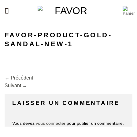
Passer
au
contenu
FAVOR-PRODUCT-GOLD-
SANDAL-NEW-1
←
Précédent
Suivant
→
LAISSER UN COMMENTAIRE
Vous devez
vous connecter
pour publier un commentaire.