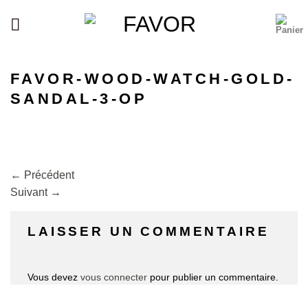
Passer
au
contenu
FAVOR-WOOD-WATCH-GOLD-
SANDAL-3-OP
←
Précédent
Suivant
→
LAISSER UN COMMENTAIRE
Vous devez
vous connecter
pour publier un commentaire.