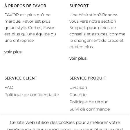
À
PROPOS DE FAVOR
SUPPORT
FAVOR est plus qu’une
Une hésitation? Rendez-
marque. Favor est plus
vous vers notre section
qu’un style. Certes, Favor
Support pour pleins de
est plus qu’une équipe ou
conseils et astuces, comme
une entreprise.
le changement de bracelet
et bien plus.
voir plus
voir plus
SERVICE CLIENT
SERVICE PRODUIT
FAQ
Livraison
Politique de confidentialité
Garantie
Politique de retour
Suivi de commande
Ce site web utilise des cookies pour améliorer votre
expérience. Nous supposerons que vous êtes d'accord