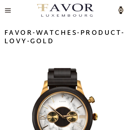
Passer
au
contenu
FAVOR-WATCHES-PRODUCT-
LOVY-GOLD