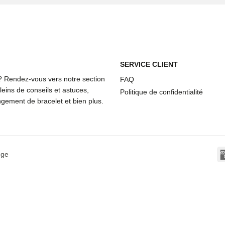
SERVICE CLIENT
? Rendez-vous vers notre section
FAQ
eins de conseils et astuces,
Politique de confidentialité
ement de bracelet et bien plus.
dge