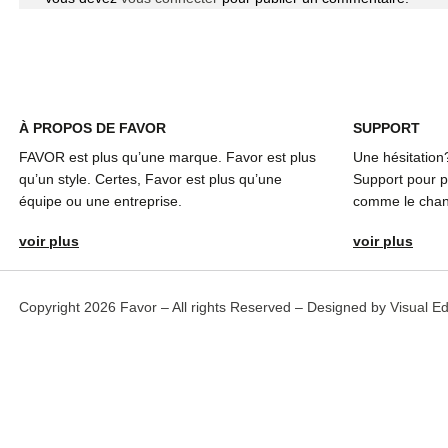
À
PROPOS DE FAVOR
SUPPORT
FAVOR est plus qu’une marque. Favor est plus
Une hésitation
qu’un style. Certes, Favor est plus qu’une
Support pour pl
équipe ou une entreprise.
comme le chang
voir plus
voir plus
Copyright 2026 Favor – All rights Reserved – Designed by
Visual E