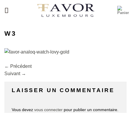
Passer
au
contenu
W3
←
Précédent
Suivant
→
LAISSER UN COMMENTAIRE
Vous devez
vous connecter
pour publier un commentaire.