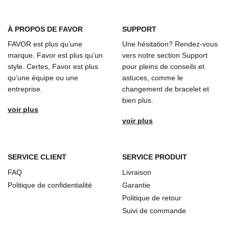
À
PROPOS DE FAVOR
SUPPORT
FAVOR est plus qu’une
Une hésitation? Rendez-vous
marque. Favor est plus qu’un
vers notre section Support
style. Certes, Favor est plus
pour pleins de conseils et
qu’une équipe ou une
astuces, comme le
entreprise.
changement de bracelet et
bien plus.
voir plus
voir plus
SERVICE CLIENT
SERVICE PRODUIT
FAQ
Livraison
Politique de confidentialité
Garantie
Politique de retour
Suivi de commande