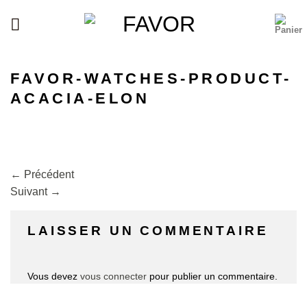
Passer
au
contenu
FAVOR-WATCHES-PRODUCT-
ACACIA-ELON
←
Précédent
Suivant
→
LAISSER UN COMMENTAIRE
Vous devez
vous connecter
pour publier un commentaire.