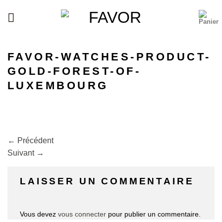
Passer
au
contenu
FAVOR-WATCHES-PRODUCT-
GOLD-FOREST-OF-
LUXEMBOURG
←
Précédent
Suivant
→
LAISSER UN COMMENTAIRE
Vous devez
vous connecter
pour publier un commentaire.