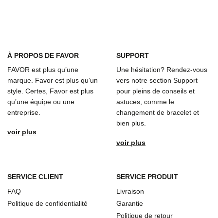
À
PROPOS DE FAVOR
SUPPORT
FAVOR est plus qu’une
Une hésitation? Rendez-vous
marque. Favor est plus qu’un
vers notre section Support
style. Certes, Favor est plus
pour pleins de conseils et
qu’une équipe ou une
astuces, comme le
entreprise.
changement de bracelet et
bien plus.
voir plus
voir plus
SERVICE CLIENT
SERVICE PRODUIT
FAQ
Livraison
Politique de confidentialité
Garantie
Politique de retour