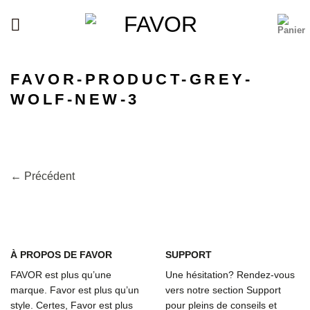
Passer
au
contenu
FAVOR-PRODUCT-GREY-
WOLF-NEW-3
←
Précédent
À
PROPOS DE FAVOR
SUPPORT
FAVOR est plus qu’une
Une hésitation? Rendez-vous
marque. Favor est plus qu’un
vers notre section Support
style. Certes, Favor est plus
pour pleins de conseils et