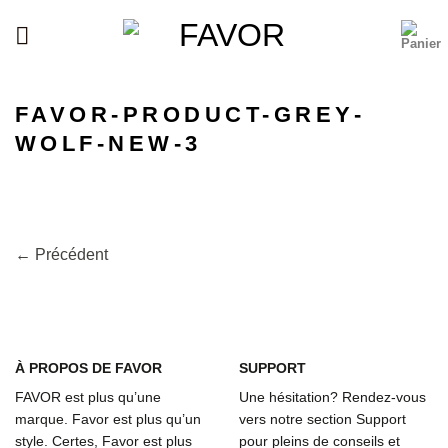
Passer
au
contenu
FAVOR-PRODUCT-GREY-
WOLF-NEW-3
←
Précédent
À
PROPOS DE FAVOR
SUPPORT
FAVOR est plus qu’une
Une hésitation? Rendez-vous
marque. Favor est plus qu’un
vers notre section Support
style. Certes, Favor est plus
pour pleins de conseils et