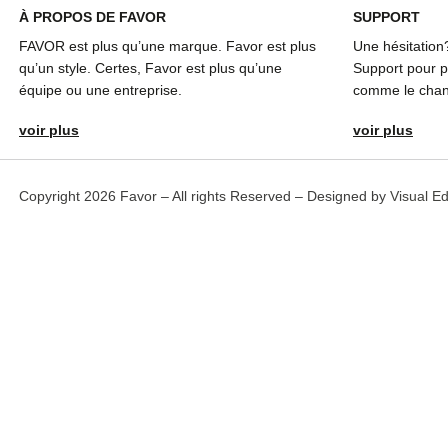
À
PROPOS DE FAVOR
SUPPORT
FAVOR est plus qu’une marque. Favor est plus
Une hésitation
qu’un style. Certes, Favor est plus qu’une
Support pour pl
équipe ou une entreprise.
comme le chang
voir plus
voir plus
Copyright 2026 Favor – All rights Reserved – Designed by
Visual E