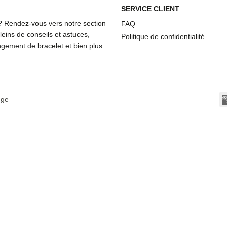
SERVICE CLIENT
? Rendez-vous vers notre section
FAQ
eins de conseils et astuces,
Politique de confidentialité
ement de bracelet et bien plus.
dge