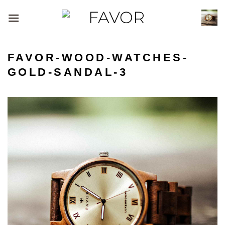
Passer
au
contenu
FAVOR-WOOD-WATCHES-
GOLD-SANDAL-3