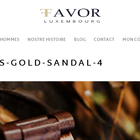
 HOMMES
NOSTRE HISTOIRE
BLOG
CONTACT
MON C
-GOLD-SANDAL-4