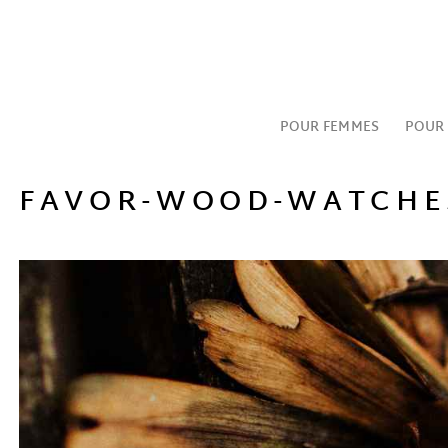
Passer
au
contenu
POUR FEMMES
POUR
FAVOR-WOOD-WATCHES