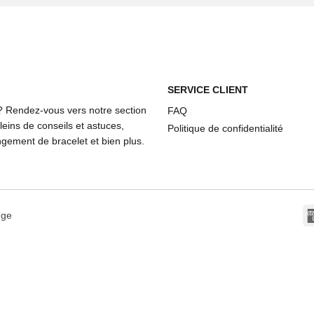
SERVICE CLIENT
? Rendez-vous vers notre section
FAQ
eins de conseils et astuces,
Politique de confidentialité
ement de bracelet et bien plus.
dge