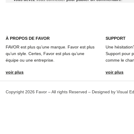
À
PROPOS DE FAVOR
SUPPORT
FAVOR est plus qu’une marque. Favor est plus
Une hésitation
qu’un style. Certes, Favor est plus qu’une
Support pour pl
équipe ou une entreprise.
comme le chang
voir plus
voir plus
Copyright 2026 Favor – All rights Reserved – Designed by
Visual E