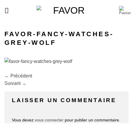
Passer
au
contenu
FAVOR-FANCY-WATCHES-
GREY-WOLF
←
Précédent
Suivant
→
LAISSER UN COMMENTAIRE
Vous devez
vous connecter
pour publier un commentaire.