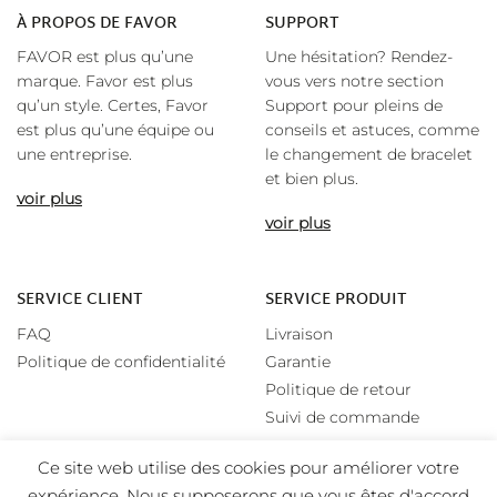
À
PROPOS DE FAVOR
SUPPORT
FAVOR est plus qu’une
Une hésitation? Rendez-
marque. Favor est plus
vous vers notre section
qu’un style. Certes, Favor
Support pour pleins de
est plus qu’une équipe ou
conseils et astuces, comme
une entreprise.
le changement de bracelet
et bien plus.
voir plus
voir plus
SERVICE CLIENT
SERVICE PRODUIT
FAQ
Livraison
Politique de confidentialité
Garantie
Politique de retour
Suivi de commande
Ce site web utilise des cookies pour améliorer votre
expérience. Nous supposerons que vous êtes d'accord