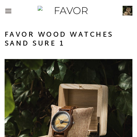
Passer
au
contenu
FAVOR WOOD WATCHES
SAND SURE 1