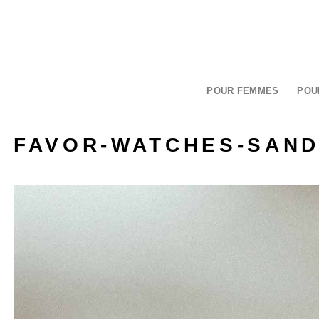
Passer
au
contenu
POUR FEMMES
POU
FAVOR-WATCHES-SAND