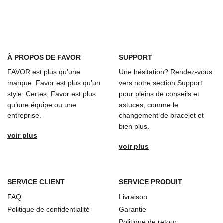
À
PROPOS DE FAVOR
SUPPORT
FAVOR est plus qu’une
Une hésitation? Rendez-vous
marque. Favor est plus qu’un
vers notre section Support
style. Certes, Favor est plus
pour pleins de conseils et
qu’une équipe ou une
astuces, comme le
entreprise.
changement de bracelet et
bien plus.
voir plus
voir plus
SERVICE CLIENT
SERVICE PRODUIT
FAQ
Livraison
Politique de confidentialité
Garantie
Politique de retour