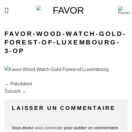
Passer
au
contenu
FAVOR-WOOD-WATCH-GOLD-
FOREST-OF-LUXEMBOURG-
3-OP
←
Précédent
Suivant
→
LAISSER UN COMMENTAIRE
Vous devez
vous connecter
pour publier un commentaire.