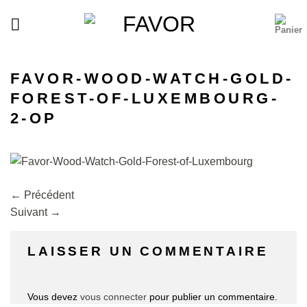
Passer
au
contenu
FAVOR-WOOD-WATCH-GOLD-
FOREST-OF-LUXEMBOURG-
2-OP
←
Précédent
Suivant
→
LAISSER UN COMMENTAIRE
Vous devez
vous connecter
pour publier un commentaire.