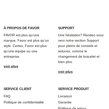
À
PROPOS DE FAVOR
SUPPORT
FAVOR est plus qu’une
Une hésitation? Rendez-vous
marque. Favor est plus qu’un
vers notre section Support
style. Certes, Favor est plus
pour pleins de conseils et
qu’une équipe ou une
astuces, comme le
entreprise.
changement de bracelet et
bien plus.
voir plus
voir plus
SERVICE CLIENT
SERVICE PRODUIT
FAQ
Livraison
Politique de confidentialité
Garantie
Politique de retour