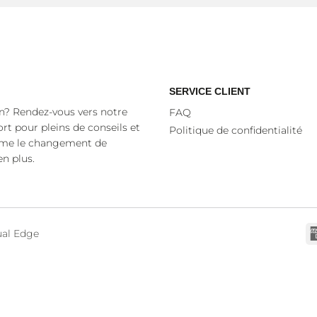
SERVICE CLIENT
n? Rendez-vous vers notre
FAQ
rt pour pleins de conseils et
Politique de confidentialité
mme le changement de
en plus.
ual Edge