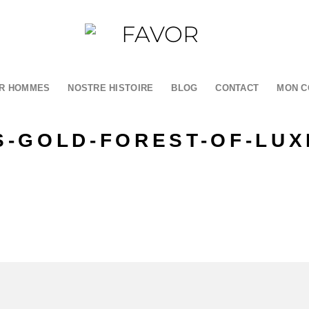
R HOMMES
NOSTRE HISTOIRE
BLOG
CONTACT
MON C
-GOLD-FOREST-OF-LU