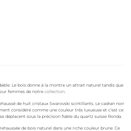
able. Le bois donne à la montre un attrait naturel tandis que
s pour femmes de notre
collection
.
haussé de huit cristaux Swarovski scintillants. Le cadran noir
galement considéré comme une couleur très luxueuse et c’est ce
se déplacent sous la précision fiable du quartz suisse Ronda.
 rehaussée de bois naturel dans une riche couleur brune. Ce