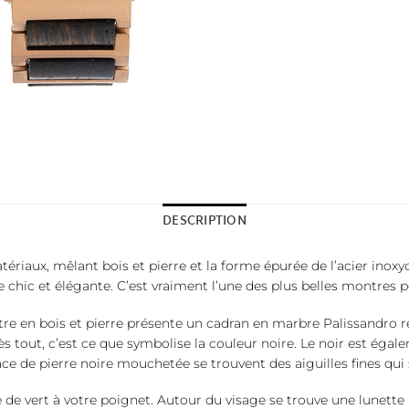
DESCRIPTION
aux, mêlant bois et pierre et la forme épurée de l’acier inoxyd
e chic et élégante. C’est vraiment l’une des plus belles montre
tre en bois et pierre présente un cadran en marbre Palissandro re
rès tout, c’est ce que symbolise la couleur noire. Le noir est é
ace de pierre noire mouchetée se trouvent des aiguilles fines qui 
de vert à votre poignet. Autour du visage se trouve une lunette