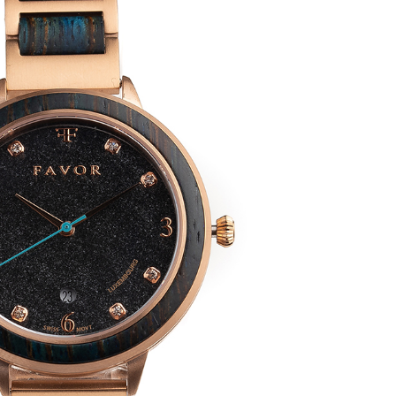
Add to
wishlist