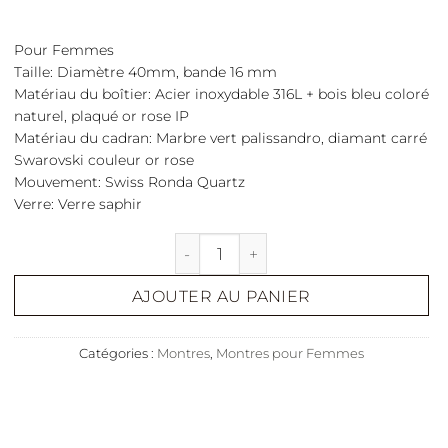
Pour Femmes
Taille:
Diamètre 40mm, bande 16 mm
Matériau du boîtier:
Acier inoxydable 316L + bois bleu coloré
naturel, plaqué or rose IP
Matériau du cadran:
Marbre vert palissandro, diamant carré
Swarovski couleur or rose
Mouvement:
Swiss Ronda Quartz
Verre:
Verre saphir
quantité de Iry
AJOUTER AU PANIER
Catégories :
Montres
,
Montres pour Femmes