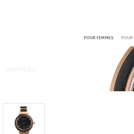
Passer
au
contenu
POUR FEMMES
POUR
MONTRES