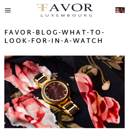
Passer
au
contenu
FAVOR-BLOG-WHAT-TO-
LOOK-FOR-IN-A-WATCH