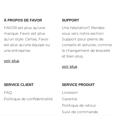
À
PROPOS DE FAVOR
SUPPORT
FAVOR est plus qu’une
Une hésitation? Rendez-
marque. Favor est plus
vous vers notre section
qu’un style. Certes, Favor
Support pour pleins de
est plus qu’une équipe ou
conseils et astuces, comme
une entreprise.
le changement de bracelet
et bien plus.
voir plus
voir plus
SERVICE CLIENT
SERVICE PRODUIT
FAQ
Livraison
Politique de confidentialité
Garantie
Politique de retour
Suivi de commande