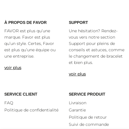
À
PROPOS DE FAVOR
SUPPORT
FAVOR est plus qu’une
Une hésitation? Rendez-
marque. Favor est plus
vous vers notre section
qu’un style. Certes, Favor
Support pour pleins de
est plus qu’une équipe ou
conseils et astuces, comme
une entreprise.
le changement de bracelet
et bien plus.
voir plus
voir plus
SERVICE CLIENT
SERVICE PRODUIT
FAQ
Livraison
Politique de confidentialité
Garantie
Politique de retour
Suivi de commande