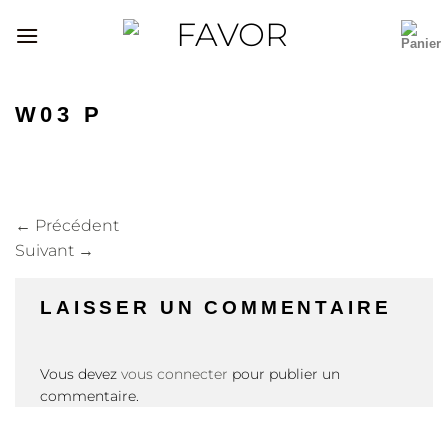
Passer
au
contenu
W03 P
←
Précédent
Suivant
→
LAISSER UN COMMENTAIRE
Vous devez
vous connecter
pour publier un
commentaire.