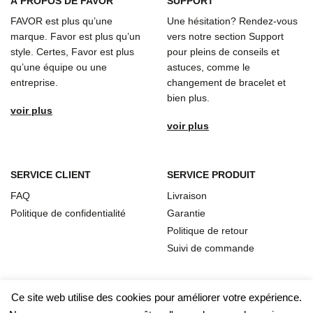
À
PROPOS DE FAVOR
SUPPORT
FAVOR est plus qu’une
Une hésitation? Rendez-vous
marque. Favor est plus qu’un
vers notre section Support
style. Certes, Favor est plus
pour pleins de conseils et
qu’une équipe ou une
astuces, comme le
entreprise.
changement de bracelet et
bien plus.
voir plus
voir plus
SERVICE CLIENT
SERVICE PRODUIT
FAQ
Livraison
Politique de confidentialité
Garantie
Politique de retour
Suivi de commande
Ce site web utilise des cookies pour améliorer votre expérience.